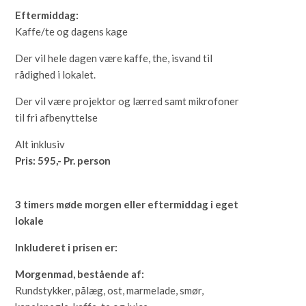
Eftermiddag:
Kaffe/te og dagens kage
Der vil hele dagen være kaffe, the, isvand til
rådighed i lokalet.
Der vil være projektor og lærred samt mikrofoner
til fri afbenyttelse
Alt inklusiv
Pris: 595,- Pr. person
3 timers møde morgen eller eftermiddag i eget
lokale
Inkluderet i prisen er:
Morgenmad, bestående af:
Rundstykker, pålæg, ost, marmelade, smør,