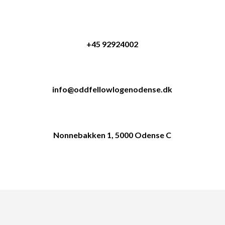
+45 92924002
info@oddfellowlogenodense.dk
Nonnebakken 1, 5000 Odense C