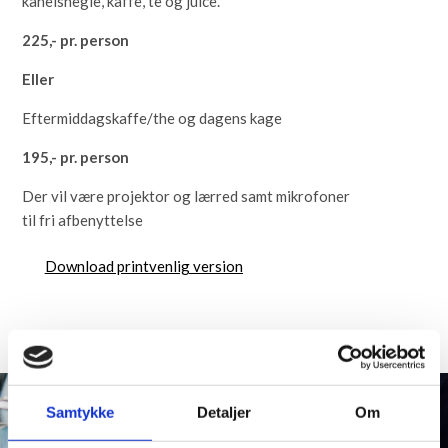
kanelsnegle, kaffe, te og juice.
225,- pr. person
Eller
Eftermiddagskaffe/the og dagens kage
195,- pr. person
Der vil være projektor og lærred samt mikrofoner
til fri afbenyttelse
Download printvenlig version
Samtykke
Detaljer
Om