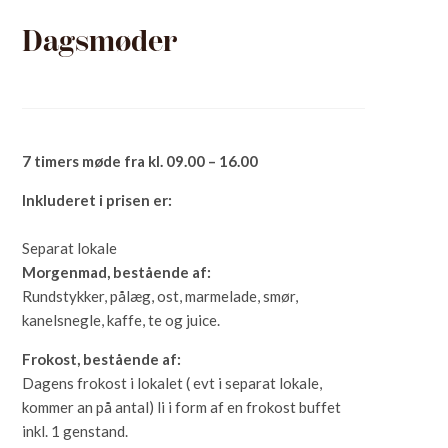
Dagsmøder
7 timers møde fra kl. 09.00 – 16.00
Inkluderet i prisen er:
Separat lokale
Morgenmad, bestående af:
Rundstykker, pålæg, ost, marmelade, smør,
kanelsnegle, kaffe, te og juice.
Frokost, bestående af:
Dagens frokost i lokalet ( evt i separat lokale,
kommer an på antal) li i form af en frokost buffet
inkl. 1 genstand.