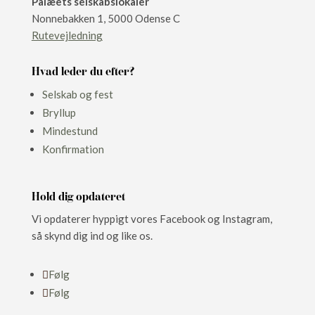
Palæets selskabslokaler
Nonnebakken 1, 5000 Odense C
Rutevejledning
Hvad leder du efter?
Selskab og fest
Bryllup
Mindestund
Konfirmation
Hold dig opdateret
Vi opdaterer hyppigt vores Facebook og Instagram,
så skynd dig ind og like os.
Følg
Følg