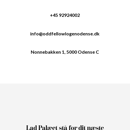
+45 92924002
info@oddfellowlogenodense.dk
Nonnebakken 1, 5000 Odense C
Lad Palæet stå for dit næste