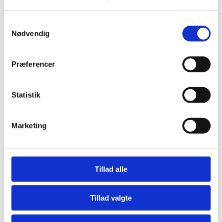
Samtykkevalg
Nødvendig
Præferencer
Statistik
Marketing
Tillad alle
Tillad valgte