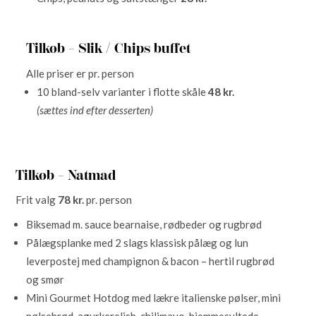
Tilkøb – Slik / Chips buffet
Alle priser er pr. person
10 bland-selv varianter i flotte skåle
48 kr.
(sættes ind efter desserten)
Tilkøb – Natmad
Frit valg
78 kr.
pr. person
Biksemad m. sauce bearnaise, rødbeder og rugbrød
Pålægsplanke med 2 slags klassisk pålæg og lun
leverpostej med champignon & bacon – hertil rugbrød
og smør
Mini Gourmet Hotdog med lækre italienske pølser, mini