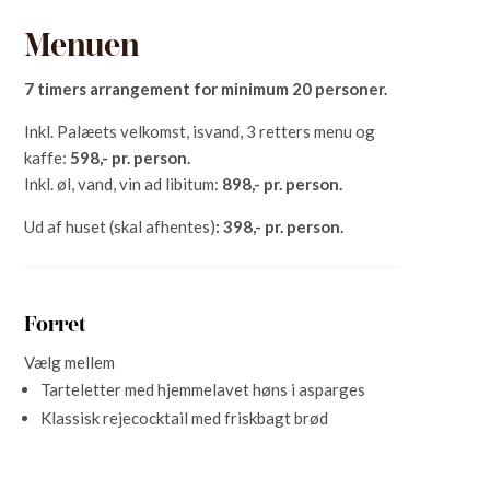
Menuen
7 timers arrangement for minimum 20 personer.
Inkl. Palæets velkomst, isvand, 3 retters menu og
kaffe:
598,- pr. person.
Inkl. øl, vand, vin ad libitum:
898,- pr. person.​
Ud af huset (skal afhentes)
: 398,- pr. person.
Forret
Vælg mellem
Tarteletter med hjemmelavet høns i asparges
Klassisk rejecocktail med friskbagt brød